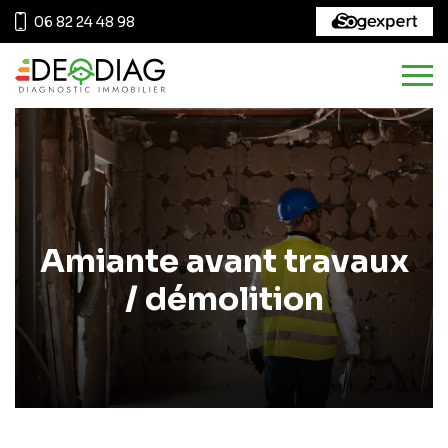
06 82 24 48 98
Amiante avant travaux
/ démolition