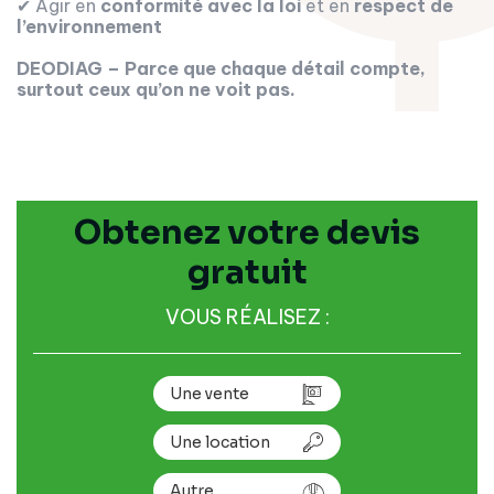
✔ Agir en
conformité avec la loi
et en
respect de
l’environnement
DEODIAG – Parce que chaque détail compte,
surtout ceux qu’on ne voit pas.
Obtenez votre devis
gratuit
VOUS RÉALISEZ :
Une vente
Une location
Autre